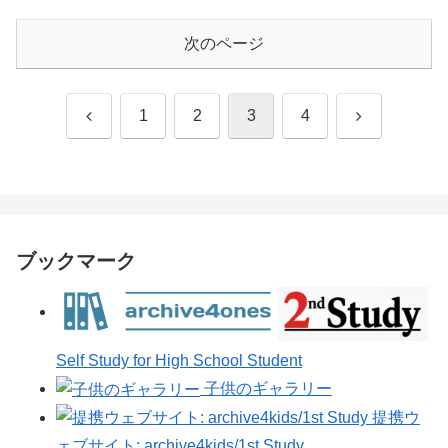
次のページ
前
次
1
2
3
4
へ
へ
ブックマーク
Self Study for High School Student
子供のギャラリー
提携ウ
ェブサイト: archive4kids/1st Study