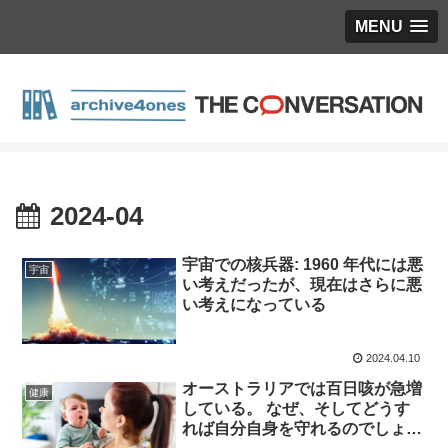
MENU
2024-04
宇宙での核兵器: 1960 年代には悪
宇宙
い考えだったが、現在はさらに悪
い考えになっている
2024.04.10
オーストラリアでは百日咳が急増
健康
している。 なぜ、そしてどうす
れば自分自身を守れるのでしょう