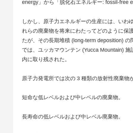
energy」から「脱化石エネルギー: fossil
しかし、原子力エネルギーの生産には、いわゆる
れらの廃棄物を将来にわたってどのように保護
たが、その長期堆積 (long-term deposition)
では、ユッカマウンテン (Yucca Mountain)
内に取り残された。
原子力発電所では次の 3 種類の放射性廃棄物
短命な低レベルおよび中レベルの廃棄物。
長寿命の低レベルおよび中レベル廃棄物。