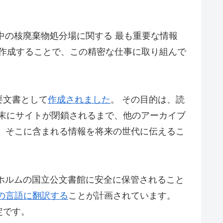
発中の核廃棄物処分場に関する 最も重要な情報
le」を作成することで、この精密な仕事に取り組んで
要文書として
作成されました
。 その目的は、読
紀末にサイトが閉鎖されるまで、他のアーカイブ
、そこに含まれる情報を将来の世代に伝えるこ
クホルムの国立公文書館に安全に保管されること
の言語に翻訳する
ことが計画されています。
定です。