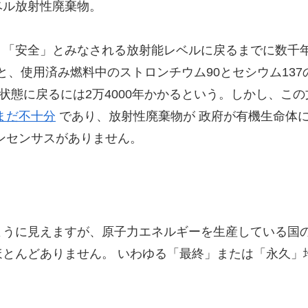
ベル放射性廃棄物。
、「安全」とみなされる放射能レベルに戻るまでに数千
と、使用済み燃料中のストロンチウム90とセシウム13
る状態に戻るには2万4000年かかるという。しかし、こ
まだ不十分
であり、放射性廃棄物が 政府が有機生命体
ンセンサスがありません。
ように見えますが、原子力エネルギーを生産している国
とんどありません。 いわゆる「最終」または「永久」