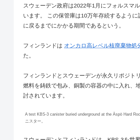
スウェーデン政府は2022年1月にフォルスマルク村
います。 この保管庫は10万年存続するよう
に戻るまでにかかる期間であるという。
フィンランドは
オンカロ高レベル核廃棄物処
た。
フィンランドとスウェーデンが永久リポジト
燃料を鋳鉄で包み、銅製の容器の中に入れ、地
討されています。
A test KBS-3 canister buried underground at the Äspö
ニスター。
スウェーデンとフィンランドは、KBS-3を