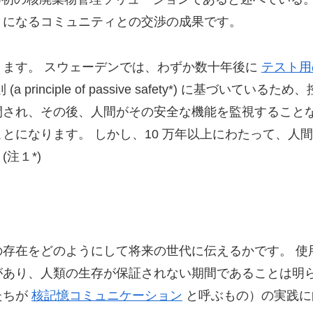
とになるコミュニティとの交渉の成果です。
ます。 スウェーデンでは、わずか数十年後に
テスト用
rinciple of passive safety*) に基づい
閉され、その後、人間がその安全な機能を監視すること
とになります。 しかし、10 万年以上にわたって、人
注１*)
存在をどのようにして将来の世代に伝えるかです。 使用
あり、人類の生存が保証されない期間であることは明ら
たちが
核記憶コミュニケーション
と呼ぶもの）の実践に