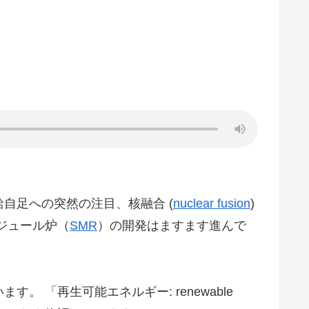
自足への突然の注目、核融合 (
nuclear fusion
)
ジュール炉（
SMR
）の開発はますます進んで
 「再生可能エネルギー: renewable