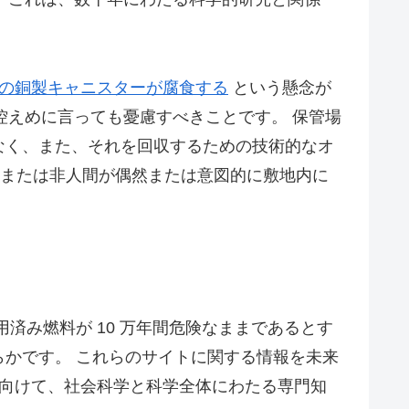
の銅製キャニスターが腐食する
という懸念が
ているため、控えめに言っても憂慮すべきことです。 保管場
なく、また、それを回収するための技術的なオ
間または非人間が偶然または意図的に敷地内に
済み燃料が 10 万年間危険なままであるとす
かです。 これらのサイトに関する情報を未来
向けて、社会科学と科学全体にわたる専門知