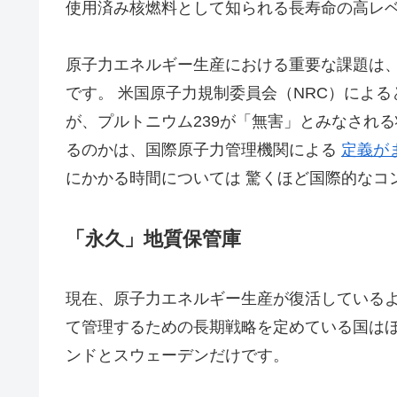
使用済み核燃料として知られる長寿命の高レ
原子力エネルギー生産における重要な課題は
です。 米国原子力規制委員会（NRC）による
が、プルトニウム239が「無害」とみなされ
るのかは、国際原子力管理機関による
定義が
にかかる時間については 驚くほど国際的なコ
「永久」地質保管庫
現在、原子力エネルギー生産が復活している
て管理するための長期戦略を定めている国はほ
ンドとスウェーデンだけです。