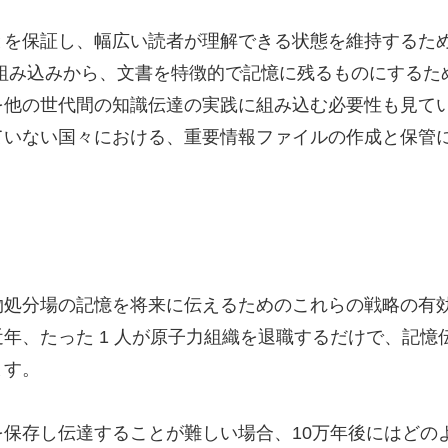
を保証し、幅広い読者が理解できる状態を維持するために
組み込みから、文書を特徴的で記憶に残るものにするた
他の世代間の知識伝達の実践に組み込む必要性も見てい
ていない国々における、重要情報ファイルの作成と保管
処分場の記憶を将来に伝えるためのこれらの戦略の有効
年、たった 1 人が原子力組織を退職するだけで、記
ます。
保存し伝達することが難しい場合、10万年後にはどの