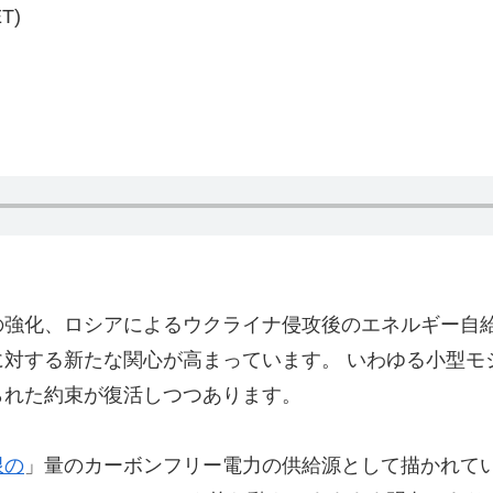
T)
強化、ロシアによるウクライナ侵攻後のエネルギー自給
対する新たな関心が高まっています。 いわゆる小型モ
られた約束が復活しつつあります。
限の
」量のカーボンフリー電力の供給源として描かれています。