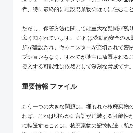
者、特に最終的に埋設廃棄物の近くに住むこ
ただし、保管方法に関しては重大な疑問が残り
広く知られています。 これは受動的安全の原則 (a p
所が建設され、キャニスターが充填されて密
プションもなく、すべてが地中に放置されるこ
侵入する可能性は依然として深刻な脅威です。(
重要情報 ファイル
もう一つの大きな問題は、埋もれた核廃棄物の
れば、これは明らかに言語が消滅する可能性が
に転送することは、核廃棄物の記憶転送（私