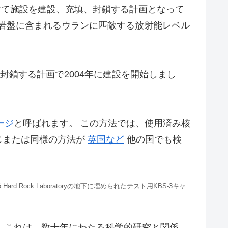
けて施設を建設、充填、封鎖する計画となって
の岩盤に含まれるウランに匹敵する放射能レベル
封鎖する計画で2004年に建設を開始しまし
レージ
と呼ばれます。 この方法では、使用済み核
じまたは同様の方法が
英国など
他の国でも検
 スウェーデンのÄspö Hard Rock Laboratoryの地下に埋められたテスト用KBS-3キャ
。 これは、数十年にわたる科学的研究と関係