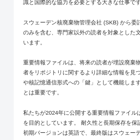
識と国際的な協力を必要とする大きな仕事で
スウェーデン核廃棄物管理会社 (SKB) か
のみを含む、専門家以外の読者を対象とした文書であ
います。
重要情報ファイルは、将来の読者が埋設廃棄
者をリポジトリに関するより詳細な情報を見つ
や核記憶通信形式への「鍵」として機能します
とは重要です。
私たちが2024年に公開する重要情報ファイ
を目的としています。 耐久性と長期保存を保
初期バージョンは英語で、最終版はスウェー