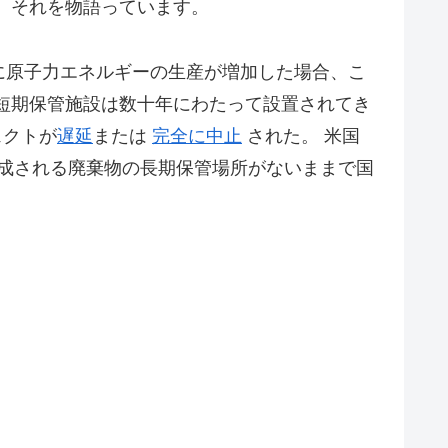
であり、それを物語っています。
特に原子力エネルギーの生産が増加した場合、こ
短期保管施設は数十年にわたって設置されてき
ェクトが
遅延
または
完全に中止
された。 米国
生成される廃棄物の長期保管場所がないままで国