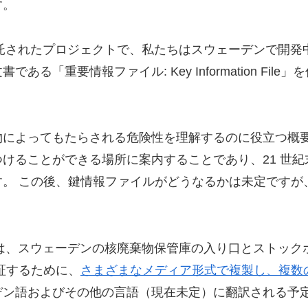
す。
ら委託されたプロジェクトで、私たちはスウェーデンで開
る「重要情報ファイル: Key Information Fi
物によってもたらされる危険性を理解するのに役立つ概
けることができる場所に案内することであり、21 世
。 この後、鍵情報ファイルがどうなるかは未定ですが
ルは、スウェーデンの核廃棄物保管庫の入り口とストッ
証するために、
さまざまなメディア形式で複製し、複数
デン語およびその他の言語（現在未定）に翻訳される予