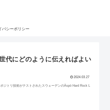
イバシーポリシー
の世代にどのように伝えればよい
2024.03.27
ided 写真: KBS-3 リポジトリ技術がテストされたスウェーデンのÄspö Hard Rock L