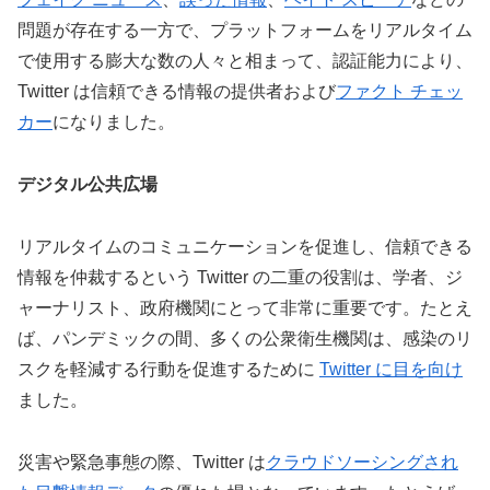
問題が存在する一方で、プラットフォームをリアルタイム
で使用する膨大な数の人々と相まって、認証能力により、
Twitter は信頼できる情報の提供者および
ファクト チェッ
カー
になりました。
デジタル公共広場
リアルタイムのコミュニケーションを促進し、信頼できる
情報を仲裁するという Twitter の二重の役割は、学者、ジ
ャーナリスト、政府機関にとって非常に重要です。たとえ
ば、パンデミックの間、多くの公衆衛生機関は、感染のリ
スクを軽減する行動を促進するために
Twitter に目を向け
ました。
災害や緊急事態の際、Twitter は
クラウドソーシングされ