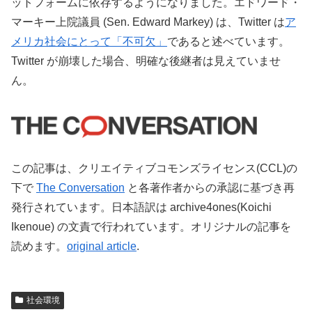
ットフォームに依存するようになりました。エドワード・
マーキー上院議員 (Sen. Edward Markey) は、Twitter は
ア
メリカ社会にとって「不可欠」
であると述べています。
Twitter が崩壊した場合、明確な後継者は見えていませ
ん。
この記事は、クリエイティブコモンズライセンス(CCL)の
下で
The Conversation
と各著作者からの承認に基づき再
発行されています。日本語訳は archive4ones(Koichi
Ikenoue) の文責で行われています。オリジナルの記事を
読めます。
original article
.
社会環境