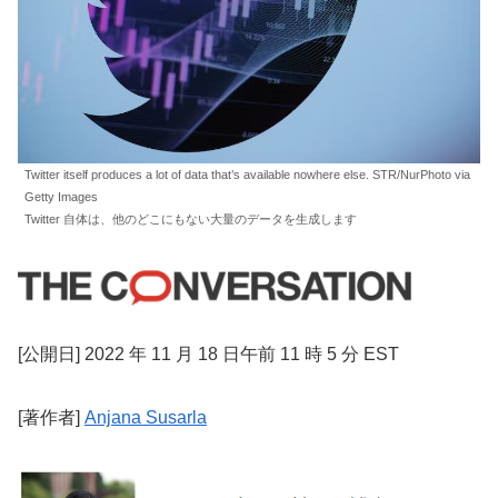
Twitter itself produces a lot of data that’s available nowhere else. STR/NurPhoto via
Getty Images
Twitter 自体は、他のどこにもない大量のデータを生成します
[公開日] 2022 年 11 月 18 日午前 11 時 5 分 EST
[著作者]
Anjana Susarla