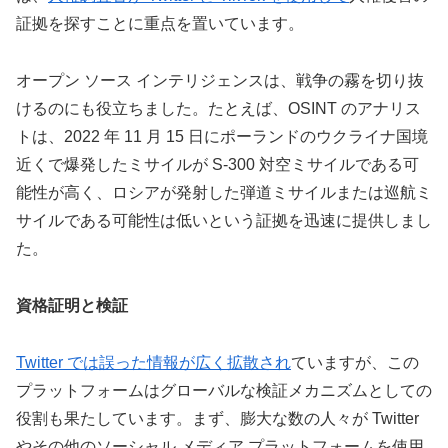
証拠を探すことに重点を置いています。
オープン ソース インテリジェンスは、戦争の霧を切り抜
けるのにも役立ちました。たとえば、OSINT のアナリス
トは、2022 年 11 月 15 日にポーランドのウクライナ国境
近くで爆発したミサイルが S-300 対空ミサイルである可
能性が高く、ロシアが発射した弾道ミサイルまたは巡航ミ
サイルである可能性は低いという証拠を迅速に提供しまし
た。
資格証明と検証
Twitter では誤った情報が広く拡散され
ていますが、この
プラットフォームはグローバルな検証メカニズムとしての
役割も果たしています。まず、膨大な数の人々が Twitter
やその他のソーシャル メディア プラットフォームを使用