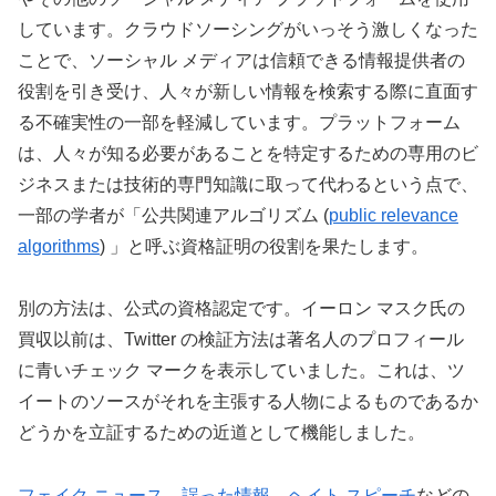
しています。クラウドソーシングがいっそう激しくなった
ことで、ソーシャル メディアは信頼できる情報提供者の
役割を引き受け、人々が新しい情報を検索する際に直面す
る不確実性の一部を軽減しています。プラットフォーム
は、人々が知る必要があることを特定するための専用のビ
ジネスまたは技術的専門知識に取って代わるという点で、
一部の学者が「公共関連アルゴリズム (
public relevance
algorithms
) 」と呼ぶ資格証明の役割を果たします。
別の方法は、公式の資格認定です。イーロン マスク氏の
買収以前は、Twitter の検証方法は著名人のプロフィール
に青いチェック マークを表示していました。これは、ツ
イートのソースがそれを主張する人物によるものであるか
どうかを立証するための近道として機能しました。
フェイク ニュース
、
誤った情報
、
ヘイト スピーチ
などの