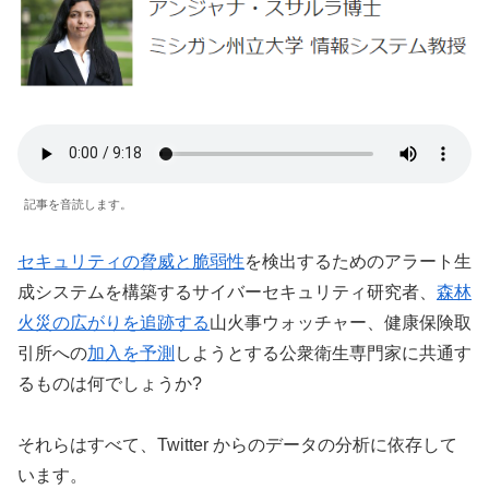
記事を音読します。
セキュリティの脅威と脆弱性
を検出するためのアラート生
成システムを構築するサイバーセキュリティ研究者、
森林
火災の広がりを追跡する
山火事ウォッチャー、健康保険取
引所への
加入を予測
しようとする公衆衛生専門家に共通す
るものは何でしょうか?
それらはすべて、Twitter からのデータの分析に依存して
います。