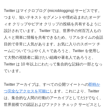
Twitter はマイクロブログ (microblogging) サービスです。
つまり、短いテキスト セグメントや埋め込まれたオーデ
ィオ クリップやビデオ クリップの投稿を共有するように
設計されています。 Twitter では、世界中の何百万人もの
人々と簡単に情報を共有できるため、リアルタイムの会話
目的で非常に人気があります。お気に入りのスポーツ チ
ームについてつぶやく人々であろうと、Twitter を使用し
て大勢の視聴者に届けたい組織や著名人であろうと、
Twitter は 10 年以上にわたって集合的な記録の一部となっ
ています。
Twitter アーカイブは、すべての公開ツイートへの
即時か
つ完全なアクセスを可能に
します。これにより、Twitter
は、集合的な人間の行動のアーカイブとしてだけでなく、
世界規模での認証およびファクト チェック サービスとし