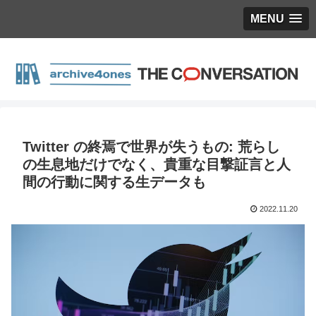
MENU
Twitter の終焉で世界が失うもの: 荒らし
の生息地だけでなく、貴重な目撃証言と人
間の行動に関する生データも
2022.11.20