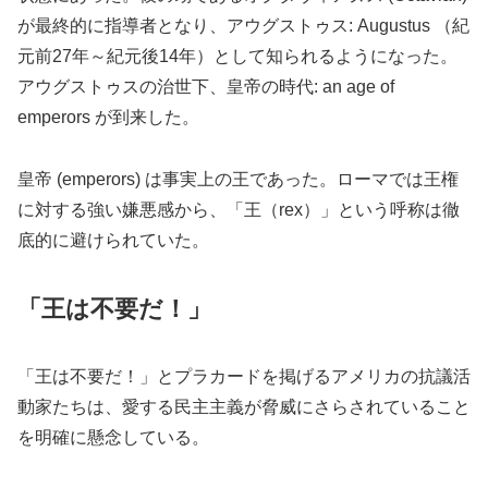
が最終的に指導者となり、アウグストゥス: Augustus （紀
元前27年～紀元後14年）として知られるようになった。
アウグストゥスの治世下、皇帝の時代: an age of
emperors が到来した。
皇帝 (emperors) は事実上の王であった。ローマでは王権
に対する強い嫌悪感から、「王（rex）」という呼称は徹
底的に避けられていた。
「王は不要だ！」
「王は不要だ！」とプラカードを掲げるアメリカの抗議活
動家たちは、愛する民主主義が脅威にさらされていること
を明確に懸念している。