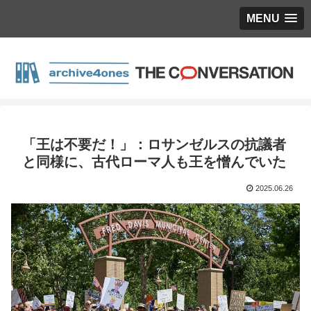
MENU
「王は不要だ！」：ロサンゼルスの抗議者
と同様に、古代ローマ人も王を憎んでいた
2025.06.26