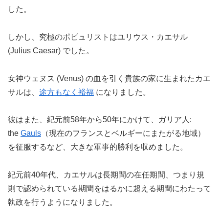
した。
しかし、究極のポピュリストはユリウス・カエサル
(Julius Caesar) でした。
女神ウェヌス (Venus) の血を引く貴族の家に生まれたカエ
サルは、
途方もなく裕福
になりました。
彼はまた、紀元前58年から50年にかけて、ガリア人:
the
Gauls
（現在のフランスとベルギーにまたがる地域）
を征服するなど、大きな軍事的勝利を収めました。
紀元前40年代、カエサルは長期間の在任期間、つまり規
則で認められている期間をはるかに超える期間にわたって
執政を行うようになりました。