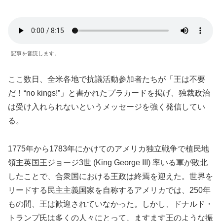
記事を音読します。
ここ数日、全米各地で抗議活動参加者たちが「王は不要
だ！“no kings!”」と書かれたプラカードを掲げ、独裁政治
は受け入れられないというメッセージを強く発信してい
る。
1775年から1783年にかけてのアメリカ独立戦争で植民地
領主英国王ジョージ3世 (King George III) 率いる軍が敗北
したことで、合衆国における王政は終焉を迎えた。世界を
リードする民主主義国家を自称するアメリカでは、250年
もの間、王は歓迎されていなかった。しかし、ドナルド・
トランプ氏は多くの人々にとって、ますます王のような振