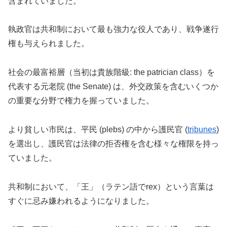
含まれていました。
執政官は共和制において最も強力な役人であり、戦争遂行
権も与えられました。
社会の最富裕層（当初は貴族階級: the patrician class）を
代表する元老院 (the Senate) は、外交政策を含むいくつか
の重要な分野で権力を握っていました。
より貧しい市民は、平民 (plebs) の中から護民官 (
tribunes
)
を選出し、護民官は法律の拒否権を含む様々な権限を持っ
ていました。
共和制において、「王」（ラテン語でrex）という言葉は
すぐに忌み嫌われるようになりました。