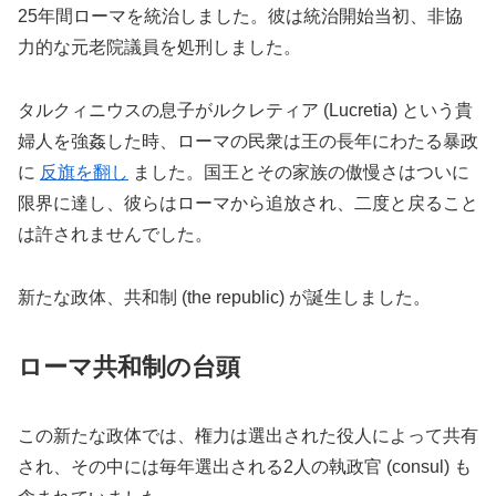
25年間ローマを統治しました。彼は統治開始当初、非協
力的な元老院議員を処刑しました。
タルクィニウスの息子がルクレティア (Lucretia) という貴
婦人を強姦した時、ローマの民衆は王の長年にわたる暴政
に
反旗を翻し
ました。国王とその家族の傲慢さはついに
限界に達し、彼らはローマから追放され、二度と戻ること
は許されませんでした。
新たな政体、共和制 (the republic) が誕生しました。
ローマ共和制の台頭
この新たな政体では、権力は選出された役人によって共有
され、その中には毎年選出される2人の執政官 (consul) も