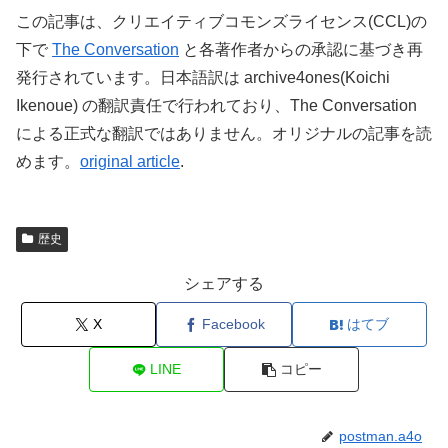
この記事は、クリエイティブコモンズライセンス(CCL)の
下で
The Conversation
と各著作者からの承認に基づき再
発行されています。日本語訳は archive4ones(Koichi
Ikenoue) の翻訳責任で行われており、The Conversation
による正式な翻訳ではありません。オリジナルの記事を読
めます。
original article
.
歴史
シェアする
X
Facebook
はてブ
LINE
コピー
postman.a4o