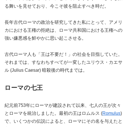
る舞いを見せており、今こそ彼を阻止すべき時だ。
長年古代ローマの政治を研究してきた私にとって、アメリ
カにおける王権の拒絶は、ローマ共和国における王権への
強い嫌悪感を鮮やかに思い起こさせる。
古代ローマ人も「王は不要だ！」の社会を目指していた。
それまでは、すなわちすべてが一変したユリウス・カエサ
ル (Julius Caesar) 暗殺後の時代までは。
ローマの七王
紀元前753年にローマが建設されて以来、七人の王が次々
とローマを統治しました。最初の王はロムルス (
Romulus
)
で、いくつかの伝説によると、ローマにその名を与えたと