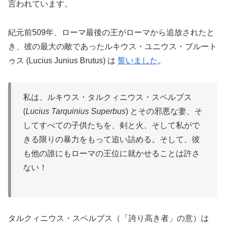
言われています。
紀元前509年、ローマ最後の王がローマから追放されたと
き、彼の最大の敵であったルキウス・ユニウス・ブルート
ゥス (Lucius Junius Brutus) は
誓いました
。
私は、ルキウス・タルクィニウス・スペルブス
(
Lucius Tarquinius Superbus
) とその邪悪な妻、そ
してすべての子供たちを、剣と火、そして私がで
きる限りの暴力をもって追い詰める。そして、彼
も他の誰にもローマの王位に就かせることは許さ
ない！
タルクィニウス・スペルブス（「誇り高き者」の意）は