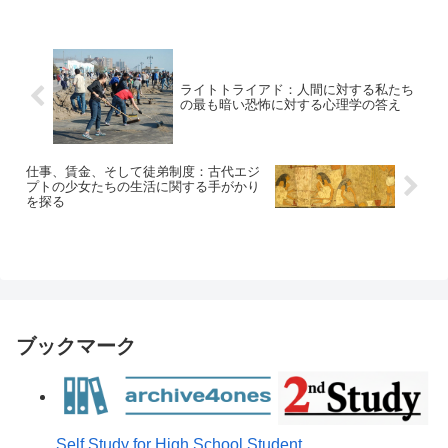
ライトトライアド：人間に対する私たち
の最も暗い恐怖に対する心理学の答え
仕事、賃金、そして徒弟制度：古代エジ
プトの少女たちの生活に関する手がかり
を探る
ブックマーク
Self Study for High School Student