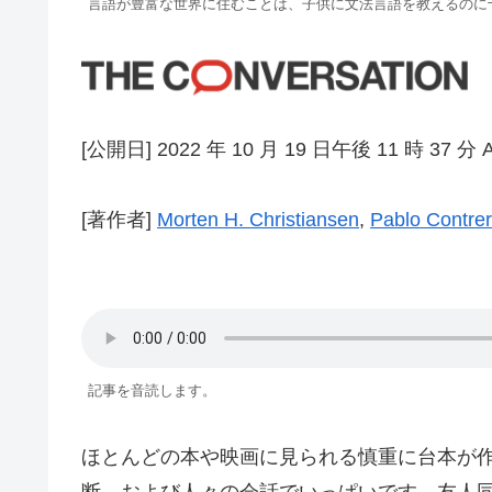
言語が豊富な世界に住むことは、子供に文法言語を教えるのに
[公開日] 2022 年 10 月 19 日午後 11 時 37 分 
[著作者]
Morten H. Christiansen
,
Pablo Contrer
記事を音読します。
ほとんどの本や映画に見られる慎重に台本が
断、および人々の会話でいっぱいです。友人