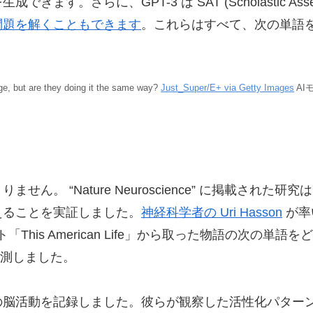
さらに、GPT-3 は SAT (Scholastic Asses
問題を解くこともできます
。これらはすべて、次の単語
e, but are they doing it the same way?
Just_Super/E+ via Getty Images
AI
ん。 “Nature Neuroscience” に掲載され
えることを実証しました。
神経科学者の Uri Hasson
が率
This American Life」から取った物語の次の
予測しました。
脳活動を記録しました。彼らが観察した活性化パターンの