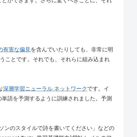
ことができます。さらに驚くべきことに、それ
の有害な偏見
を含んでいたりしても、非常に明
ということです。それでも、それらに組み込まれ
。
な
深層学習ニューラル ネットワーク
です。イ
の単語を予測するように訓練されました。予測
ンソンのスタイルで詩を書いてください」などの