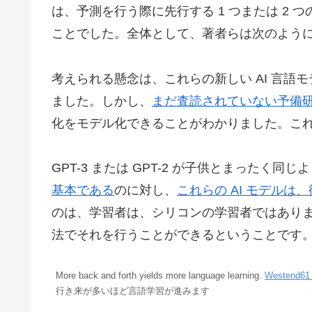
は、予測を行う際に先行する 1 つまたは 2
ことでした。全体として、著者らは次のよう
考えられる懸念は、これらの新しい AI 言語モ
ました。しかし、
まだ査読されていない予備
化をモデル化できることがわかりました。こ
GPT-3 または GPT-2 が子供とまった
基本である
のに対し、
これらの AI モデル
のは、学習者は、シリコンの学習者ではあり
法でそれを行うことができるということです
More back and forth yields more language learning.
Westend61 
行き来が多いほど言語学習が進みます