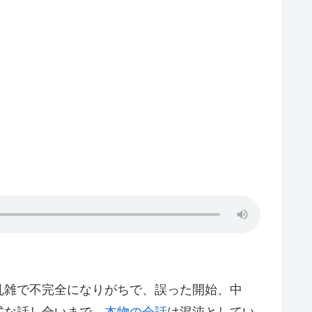
乱雑で不完全になりがちで、誤った開始、中
式な話し合いまで、
本物の会話
は混沌としてい