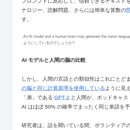
プロンプトに反応して、信頼できるテキストを生成できます。
ナロジー、読解問題、さらには簡単な算数の
す。
An AI model and a human brain may generate the same languag
ようにしているのでしょうか?
AI モデルと人間の脳の比較
しかし、人間の言語との類似性はこれにとどまりませ
の脳と同じ計算原理を使用している
ように見
「弟」である
GPT-2
と人間が、ポッドキャスト「
AI はほぼ 50% の確率でまったく同じ単語を
研究者は、話を聞いている間、ボランティアの