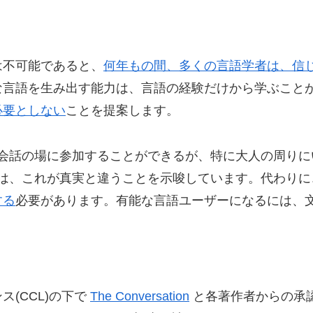
は不可能であると、
何年もの間、多くの言語学者は、信
な言語を生み出す能力は、言語の経験だけから学ぶこと
必要としない
ことを提案します。
not heard” 子供は会話の場に参加することができるが、特
デルは、これが真実と違うことを示唆しています。代わり
する
必要があります。有能な言語ユーザーになるには、
(CCL)の下で
The Conversation
と各著作者からの承