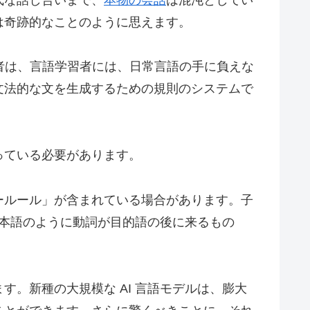
は奇跡的なことのように思えます。
者は、言語学習者には、日常言語の手に負えな
文法的な文を生成するための規則のシステムで
っている必要があります。
ールール」が含まれている場合があります。子
か、日本語のように動詞が目的語の後に来るもの
。新種の大規模な AI 言語モデルは、膨大