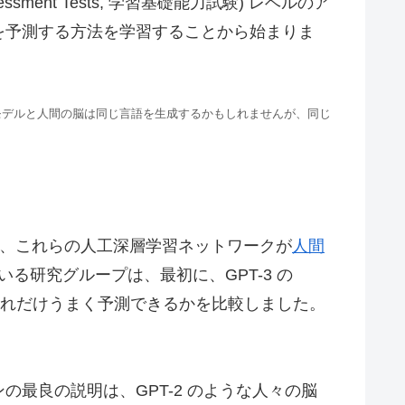
sment Tests, 学習基礎能力試験) レベルのア
を予測する方法を学習することから始まりま
モデルと人間の脳は同じ言語を生成するかもしれませんが、同じ
た研究は、これらの人工深層学習ネットワークが
人間
いる研究グループは、最初に、GPT-3 の
単語をどれだけうまく予測できるかを比較しました。
最良の説明は、GPT-2 のような人々の脳