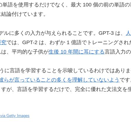
 つの単語を使用するだけでなく、最大 100 個の前の単
に結論付けています。
デルに多くの入力が与えられることです。GPT-3 は、
人
研究
では、GPT-2 は、わずか 1 億語でトレーニング
れは、平均的な子供が
生後 10 年間に耳にする
言語入力の
く同じように言語を学習することを示唆しているわけではあり
は、彼らが言っていることの多くを理解していないよう
です
ますが、言語を学習するだけで、完全に優れた文法文を
。
via Getty Images