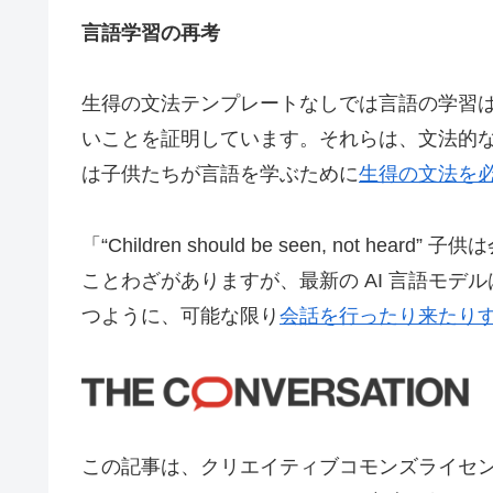
言語学習の再考
生得の文法テンプレートなしでは言語の学習
いことを証明しています。それらは、文法的
は子供たちが言語を学ぶために
生得の文法を
「“Children should be seen, 
ことわざがありますが、最新の AI 言語モ
つように、可能な限り
会話を行ったり来たり
この記事は、クリエイティブコモンズライセンス