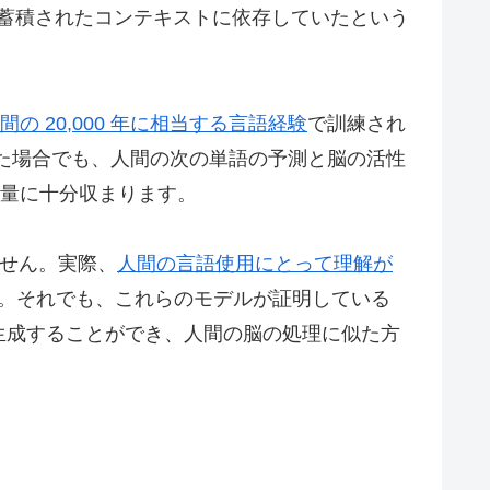
語の蓄積されたコンテキストに依存していたという
間の 20,000 年に相当する言語経験
で訓練され
された場合でも、人間の次の単語の予測と脳の活性
量に十分収まります。
ません。実際、
人間の言語使用にとって理解が
。それでも、これらのモデルが証明している
生成することができ、人間の脳の処理に似た方