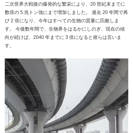
二次世界大戦後の爆発的な繁栄により、20 世紀末までに
数倍の 5 兆トン強にまで増加しました。 過去 20 年間で再
び 2 倍になり、今年はすべての生物の質量に匹敵しま
す。 今後数年間で、生物界をはるかにしのぎ、現在の傾
向が続けば、2040 年までに 3 倍になると彼らは言いま
す。