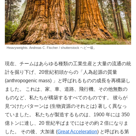
Heavyweights. Andreas C. Fischer / shutterstock ヘビー級。
現在、チームはあらゆる種類の工業生産と大量の流通の統
計を掘り下げ、20世紀初頭からの「人為起源の質量
(anthropogenic mass) 」と呼ばれるものの成長を再構築し
ました。 これは、家、車、道路、飛行機、その他無数の
ものなど、私たちが構築するすべてのものです。 彼らが
見つけたパターンは (生物資源のそれとは) 著しく異なっ
ていました。 私たちが製造するものは、1900 年には 350
億トンに達し、20 世紀半ばまでにはその約 2 倍になりま
した。 その後、大加速 (
Great Acceleration
) と呼ばれる第