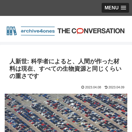
MENU
人新世: 科学者によると、人間が作った材
料は現在、すべての生物資源と同じくらい
の重さです
2023.04.08
2023.04.09