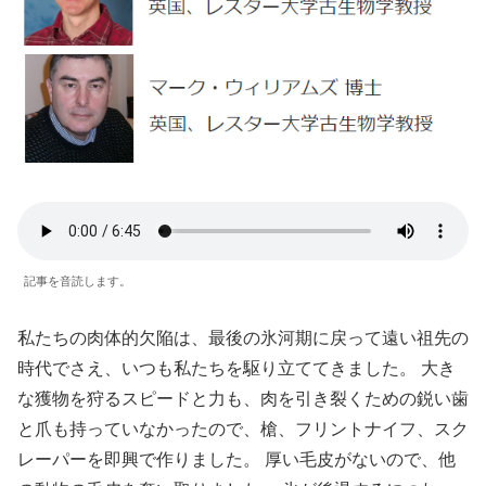
記事を音読します。
私たちの肉体的欠陥は、最後の氷河期に戻って遠い祖先の
時代でさえ、いつも私たちを駆り立ててきました。 大き
な獲物を狩るスピードと力も、肉を引き裂くための鋭い歯
と爪も持っていなかったので、槍、フリントナイフ、スク
レーパーを即興で作りました。 厚い毛皮がないので、他