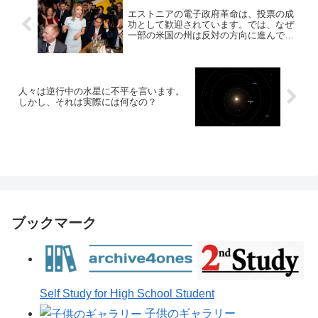
エストニアの電子政府革命は、投票の成
功として歓迎されています。では、なぜ
一部の米国の州は反対の方向に進んでい
るのでしょうか?
人々は逆行中の水星に不平を言います。
しかし、それは実際には何なの？
ブックマーク
Self Study for High School Student
子供のギャラリー