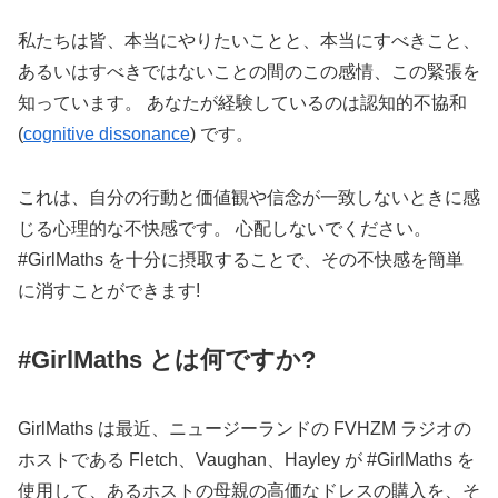
私たちは皆、本当にやりたいことと、本当にすべきこと、
あるいはすべきではないことの間のこの感情、この緊張を
知っています。 あなたが経験しているのは認知的不協和
(
cognitive dissonance
) です。
これは、自分の行動と価値観や信念が一致しないときに感
じる心理的な不快感です。 心配しないでください。
#GirlMaths を十分に摂取することで、その不快感を簡単
に消すことができます!
#
GirlMaths とは何ですか?
GirlMaths は最近、ニュージーランドの FVHZM ラジオの
ホストである Fletch、Vaughan、Hayley が #GirlMaths を
使用して、あるホストの母親の高価なドレスの購入を、そ