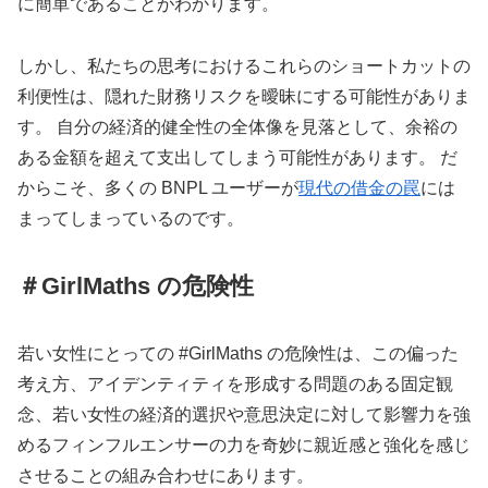
に簡単であることがわかります。
しかし、私たちの思考におけるこれらのショートカットの
利便性は、隠れた財務リスクを曖昧にする可能性がありま
す。 自分の経済的健全性の全体像を見落として、余裕の
ある金額を超えて支出してしまう可能性があります。 だ
からこそ、多くの BNPL ユーザーが
現代の借金の罠
には
まってしまっているのです。
＃G
irlMaths の危険性
若い女性にとっての #GirlMaths の危険性は、この偏った
考え方、アイデンティティを形成する問題のある固定観
念、若い女性の経済的選択や意思決定に対して影響力を強
めるフィンフルエンサーの力を奇妙に親近感と強化を感じ
させることの組み合わせにあります。