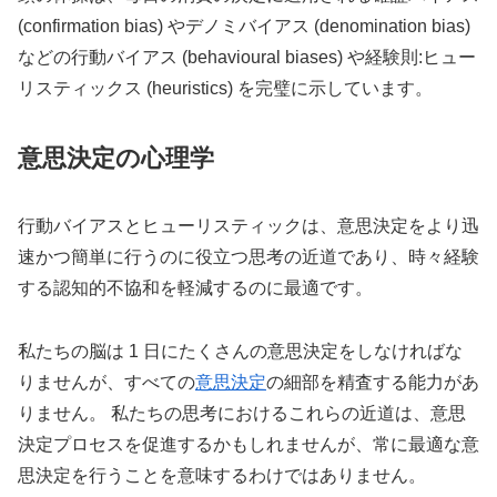
(confirmation bias) やデノミバイアス (denomination bias)
などの行動バイアス (behavioural biases) や経験則:ヒュー
リスティックス (heuristics) を完璧に示しています。
意思決定の心理学
行動バイアスとヒューリスティックは、意思決定をより迅
速かつ簡単に行うのに役立つ思考の近道であり、時々経験
する認知的不協和を軽減するのに最適です。
私たちの脳は 1 日にたくさんの意思決定をしなければな
りませんが、すべての
意思決定
の細部を精査する能力があ
りません。 私たちの思考におけるこれらの近道は、意思
決定プロセスを促進するかもしれませんが、常に最適な意
思決定を行うことを意味するわけではありません。