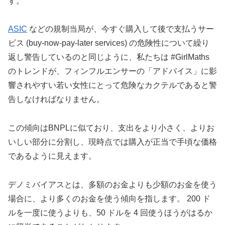
す。
ASIC
などの規制当局が、今すぐ購入して後で支払うサー
ビス (buy-now-pay-later services) の危険性について繰り
返し警告しているのと同じように、私たちは #GirlMaths
のトレンドが、フィンフルエンサーの「アドバイス」に影
響されやすい若い女性にとって危険なカクテルであると警
告しなければなりません。
この傾向はBNPLに似ており、支出をより小さく、よりお
いしい部分に分割し、現時点では購入が正当で手頃な価格
であるように見えます。
デノミバイアスとは、多額のお金よりも少額のお金を使う
場合に、より多くのお金を使う傾向を指します。 200 ド
ルを一度に使うよりも、50 ドルを 4 回使うほうがはるか