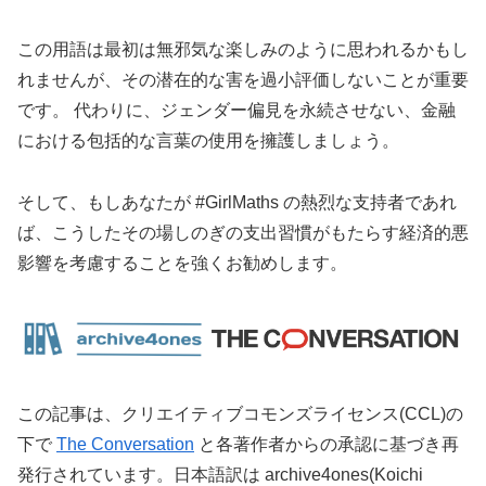
この用語は最初は無邪気な楽しみのように思われるかもし
れませんが、その潜在的な害を過小評価しないことが重要
です。 代わりに、ジェンダー偏見を永続させない、金融
における包括的な言葉の使用を擁護しましょう。
そして、もしあなたが #GirlMaths の熱烈な支持者であれ
ば、こうしたその場しのぎの支出習慣がもたらす経済的悪
影響を考慮することを強くお勧めします。
この記事は、クリエイティブコモンズライセンス(CCL)の
下で
The Conversation
と各著作者からの承認に基づき再
発行されています。日本語訳は archive4ones(Koichi