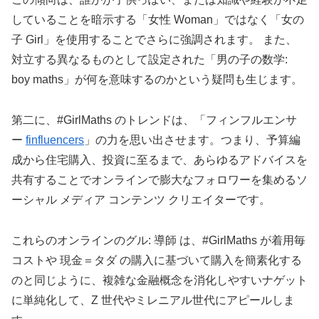
していることを暗示する「女性 Woman」ではなく「女の
子 Girl」を使用することでさらに強調されます。 また、
対立する異なるものとして設定された「男の子の数学:
boy maths」が何を意味するのかという疑問も生じます。
第二に、#GirlMaths のトレンドは、「フィンフルエンサ
ー
finfluencers
」の力を思い出させます。つまり、予算編
成から住宅購入、投資に至るまで、あらゆるアドバイスを
共有することでオンラインで膨大なフォロワーを集めるソ
ーシャル メディア コンテンツ クリエイターです。
これらのオンラインのグル: 導師 は、#GirlMaths が着用毎
コストや 現金＝タダ の購入に基づいて購入を簡素化する
のと同じように、複雑な金融概念を消化しやすいナゲット
に単純化して、Z 世代やミレニアル世代にアピールしま