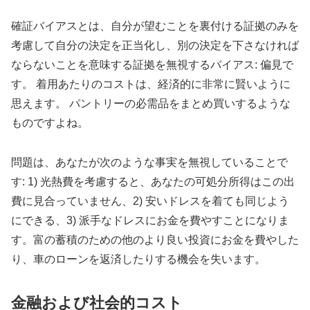
確証バイアスとは、自分が望むことを裏付ける証拠のみを
考慮して自分の決定を正当化し、別の決定を下さなければ
ならないことを意味する証拠を無視するバイアス: 偏見で
す。 着用あたりのコストは、経済的に非常に賢いように
思えます。 パントリーの必需品をまとめ買いするような
ものですよね。
問題は、あなたが次のような事実を無視していることで
す: 1) 光熱費を考慮すると、あなたの可処分所得はこの出
費に見合っていません、2) 安いドレスを着ても同じよう
にできる、3) 派手なドレスにお金を費やすことになりま
す。富の蓄積のための他のより良い投資にお金を費やした
り、車のローンを返済したりする機会を失います。
金融および社会的コスト