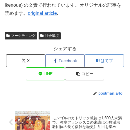
Ikenoue) の文責で行われています。オリジナルの記事を
読めます。
original article
.
マーケティング
社会環境
シェアする
X
Facebook
はてブ
LINE
コピー
postman.a4o
モンゴルのカトリック教徒は1,500人未満
で、教皇フランシスコの来訪は少数派宗
教団体の長く複雑な歴史に注目を集めま