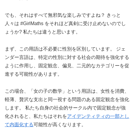
でも、それはすべて無邪気な楽しみですよね？ きっと
人々は #GirlMaths をそれほど真剣に受け止めないのでし
ょうか? 私たちは違うと思います。
まず、この用語は不必要に性別を区別しています。 ジェ
ンダー言語は、特定の性別に対する社会の期待を強化する
ように作用し、固定観念、偏見、二元的なカテゴリーを促
進する可能性があります。
この場合、「女の子の数学」という用語は、女性を消費、
軽薄、贅沢な支出と同一視する問題のある固定観念を強化
します。 私たち自身の社会的サークル内で固定観念が強
化されると、私たちはそれを
アイデンティティの一部とし
て内面化する
可能性が高くなります。