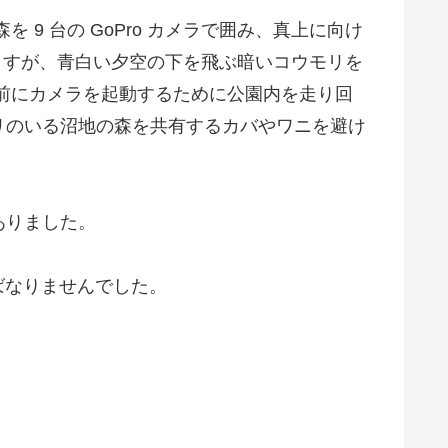
9 台の GoPro カメラで囲み、真上に向け
ますが、青白い夕空の下を飛ぶ暗いコウモリを
前にカメラを起動するために公園内を走り回
リのいる沼地の森を共有するカバやワニを避け
ありました。
ばなりませんでした。