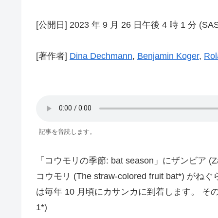
[公開日] 2023 年 9 月 26 日午後 4 時 1 分 (SAS
[著作者]
Dina Dechmann
,
Benjamin Koger
,
Rol
記事を音読します。
「コウモリの季節: bat season」にザンビア (Z
コウモリ (The straw-colored fru
は毎年 10 月頃にカサンカに到着します。 そ
1*)