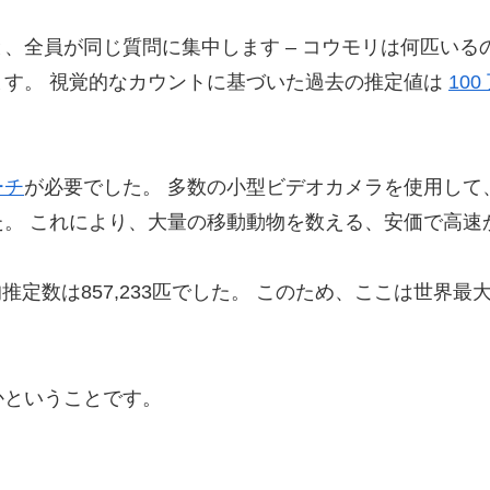
、全員が同じ質問に集中します – コウモリは何匹いる
ます。 視覚的なカウントに基づいた過去の推定値は
100
ーチ
が必要でした。 多数の小型ビデオカメラを使用して
。 これにより、大量の移動動物を数える、安価で高速
均推定数は857,233匹でした。 このため、ここは世
かということです。