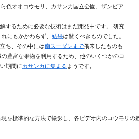
上にいる麦わら色オオコウモリ、カサンカ国立公園、ザンビア
解するために必要な技術はまだ開発中です。 研究
それにもかかわらず、
結果
は驚くべきものでした。
立ち、その中には
南スーダンまで
飛来したものも
域の豊富な果物を利用するため、他のいくつかのコ
い期間に
カサンカに集まる
ようです。
出現を標準的な方法で撮影し、各ビデオ内のコウモリの