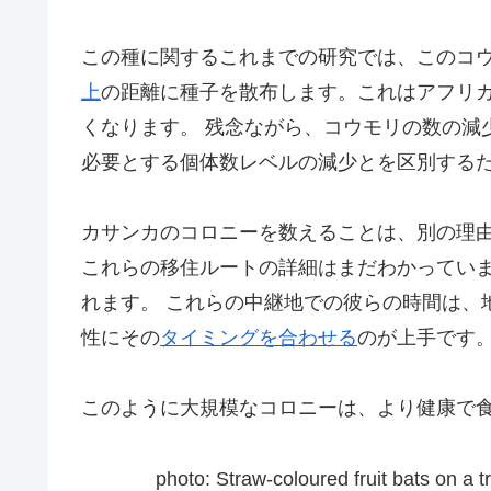
この種に関するこれまでの研究では、このコウ
上
の距離に種子を散布します。これはアフリカ
くなります。 残念ながら、コウモリの数の減
必要とする個体数レベルの減少とを区別する
カサンカのコロニーを数えることは、別の理
これらの移住ルートの詳細はまだわかってい
れます。 これらの中継地での彼らの時間は、
性にその
タイミングを合わせる
のが上手です
このように大規模なコロニーは、より健康で
photo: Straw-coloured fruit bats on a