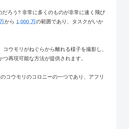
のだろう? 非常に多くのものが非常に速く飛び
 万
から
1,000 万
の範囲であり、タスクがいか
、コウモリがねぐらから離れる様子を撮影し、
かつ再現可能な方法が提供されます。
界最大のコウモリのコロニーの一つであり、アフリ