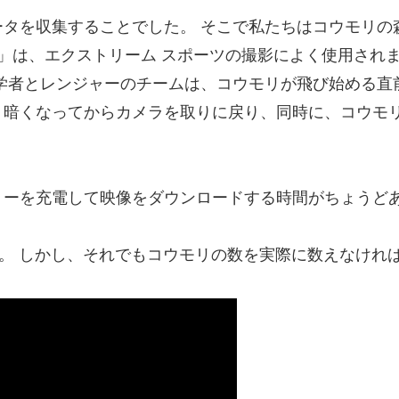
を収集することでした。 そこで私たちはコウモリの森を 
ラ」は、エクストリーム スポーツの撮影によく使用され
学者とレンジャーのチームは、コウモリが飛び始める直
、暗くなってからカメラを取りに戻り、同時に、コウモ
リーを充電して映像をダウンロードする時間がちょうど
た。 しかし、それでもコウモリの数を実際に数えなけれ