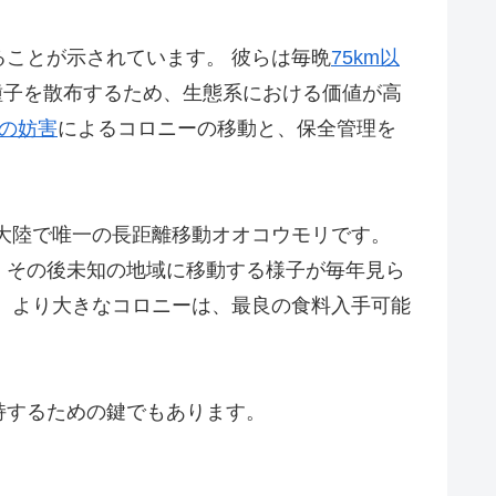
ことが示されています。 彼らは毎晩
75km以
種子を散布するため、生態系における価値が高
の妨害
によるコロニーの移動と、保全管理を
大陸で唯一の長距離移動オオコウモリです。
、その後未知の地域に移動する様子が毎年見ら
、より大きなコロニーは、最良の食料入手可能
持するための鍵でもあります。