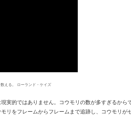
カでコウモリを数える。 ローランド・ケイズ
現実的ではありません。コウモリの数が多すぎるからで
ウモリをフレームからフレームまで追跡し、コウモリが