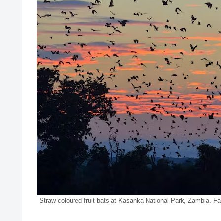
Straw-coloured fruit bats at Kasanka National Pa