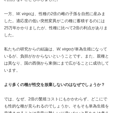
一方、
W. virgo
は、性種の2倍の雌の子孫を自然に産みま
した。適応度の低い突然変異がこの種に蓄積するのには
25万年かかりましたが、性種に比べて2倍の利点がありま
した。
私たちの研究からの結論は、
W. virgo
が単為生殖になって
いるが、負担がかからないということです。また、親種と
は異なり、国の西側から東側にまで広がることに成功して
います。
より多くの種が性交を放棄しないのはなぜでしょうか？
では、なぜ、2倍の繁殖コストにもかかわらず、どこにで
も性的な種が見られるのでしょうか。そもそも単為生殖を