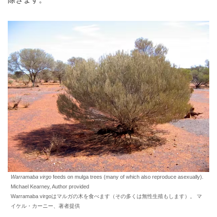
Warramaba virgo
feeds on mulga trees (many of which also reproduce asexually).
Michael Kearney, Author provided
Warramaba virgoはマルガの木を食べます（その多くは無性生殖もします）。 マ
イケル・カーニー、著者提供