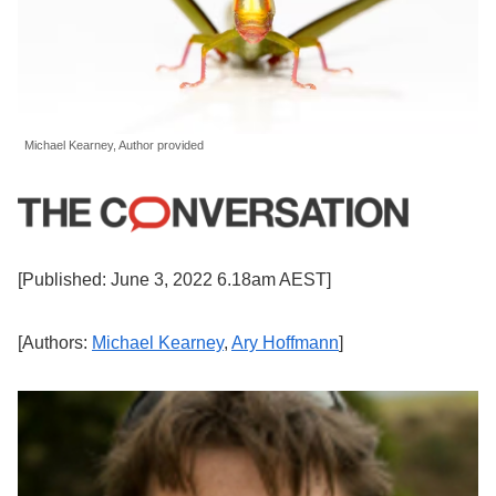
Michael Kearney, Author provided
[Published: June 3, 2022 6.18am AEST]
[Authors:
Michael Kearney
,
Ary Hoffmann
]