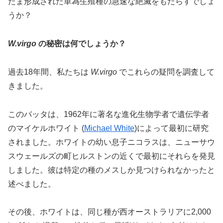
たま形成された単為生殖種の急速な絶滅をもたらすでしょ
うか？
W.virgo
の秘密は何でしょうか？
過去18年間、私たちは
W.virgo
でこれらの疑問を調査して
きました。
このバッタは、1962年に著名な進化生物学者で遺伝学者
のマイケルホワイト (
Michael White
)によって最初に研究
されました。ホワイトの幼い息子ニコラスは、ニューサウ
スウェールズの町ヒルストンの近くで最初にそれらを発見
しました。彼は特定の種のメスしか見つけられなかったと
述べました。
その後、ホワイトは、同じ種が西オーストラリアに2,000