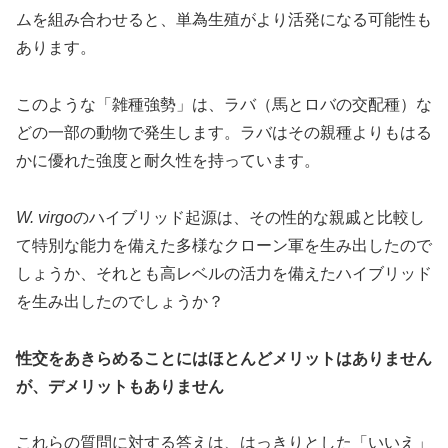
ムを組み合わせると、単為生殖がより活発になる可能性も
あります。
このような「雑種強勢」は、ラバ（馬とロバの交配種）な
どの一部の動物で発生します。ラバはその親種よりもはる
かに優れた強度と耐久性を持っています。
W. virgo
のハイブリッド起源は、その性的な親戚と比較し
て特別な能力を備えた多様なクローン軍を生み出したので
しょうか、それとも高レベルの活力を備えたハイブリッド
を生み出したのでしょうか？
性交をあきらめることにはほとんどメリットはありません
が、デメリットもありません
これらの質問に対する答えは、はっきりとした「いいえ」