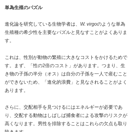
単為生殖のパズル
進化論を研究している生物学者は、
W. virgo
のような単為
生殖種の希少性を主要なパズルと見なすことがよくありま
す。
これは、性別が動物の繁殖に大きなコストをかけるためで
す。まず、「性の2倍のコスト」があります。つまり、生
き物の子孫の半分（オス）は自分の子孫を一人で産むこと
ができないため、「進化的浪費」と見なされることがよく
あります。
さらに、交配相手を見つけるにはエネルギーが必要であ
り、交配する動物はしばしば捕食者による攻撃のリスクが
高くなります。男性を排除することはこれらの欠点も取り
除きます。