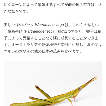
にクローンによって繁殖するすべてが雌の種の存在は、大
きな驚きです。
美しい緑のバッタ
Warramaba virgo
は、これらの珍しい
「単為生殖 (Parthenogenetic)」種の1つであり、卵子は精
子によって受精することなく胚に成長することができま
す。オーストラリアの乾燥地帯の南部に生息し、夏の間は
マルガの木やその他の低木や茂みを食べます。