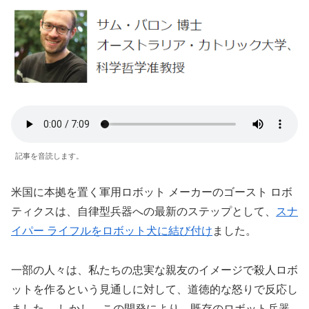
記事を音読します。
米国に本拠を置く軍用ロボット メーカーのゴースト ロボ
ティクスは、自律型兵器への最新のステップとして、
スナ
イパー ライフルをロボット犬に結び付け
ました。
一部の人々は、私たちの忠実な親友のイメージで殺人ロボ
ットを作るという見通しに対して、道徳的な怒りで反応し
ました。 しかし、この開発により、既存のロボット兵器