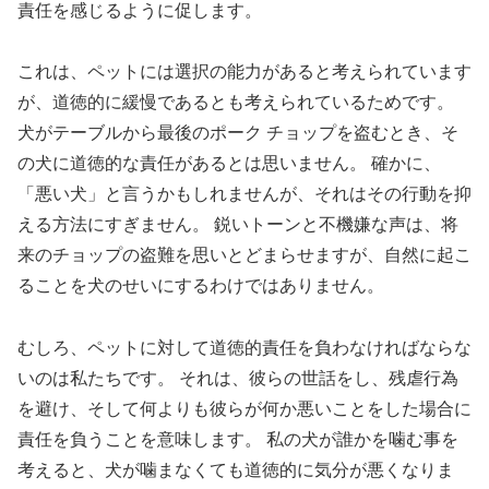
責任を感じるように促します。
これは、ペットには選択の能力があると考えられています
が、道徳的に緩慢であるとも考えられているためです。
犬がテーブルから最後のポーク チョップを盗むとき、そ
の犬に道徳的な責任があるとは思いません。 確かに、
「悪い犬」と言うかもしれませんが、それはその行動を抑
える方法にすぎません。 鋭いトーンと不機嫌な声は、将
来のチョップの盗難を思いとどまらせますが、自然に起こ
ることを犬のせいにするわけではありません。
むしろ、ペットに対して道徳的責任を負わなければならな
いのは私たちです。 それは、彼らの世話をし、残虐行為
を避け、そして何よりも彼らが何か悪いことをした場合に
責任を負うことを意味します。 私の犬が誰かを噛む事を
考えると、犬が噛まなくても道徳的に気分が悪くなりま