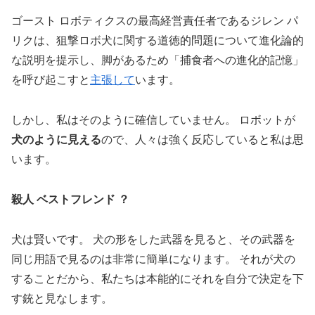
ゴースト ロボティクスの最高経営責任者であるジレン パ
リクは、狙撃ロボ犬に関する道徳的問題について進化論的
な説明を提示し、脚があるため「捕食者への進化的記憶」
を呼び起こすと
主張して
います。
しかし、私はそのように確信していません。 ロボットが
犬のように見える
ので、人々は強く反応していると私は思
います。
殺人 ベストフレンド ？
犬は賢いです。 犬の形をした武器を見ると、その武器を
同じ用語で見るのは非常に簡単になります。 それが犬の
することだから、私たちは本能的にそれを自分で決定を下
す銃と見なします。