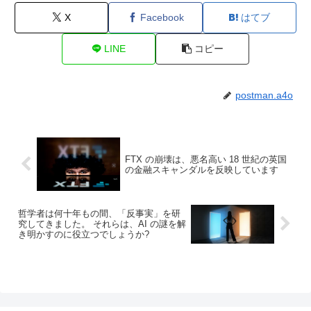
X
Facebook
はてブ
LINE
コピー
postman.a4o
FTX の崩壊は、悪名高い 18 世紀の英国
の金融スキャンダルを反映しています
哲学者は何十年もの間、「反事実」を研
究してきました。 それらは、AI の謎を解
き明かすのに役立つでしょうか?