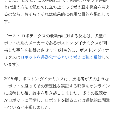
とは違う方法で私たちに立ち止まって考え直す機会を与え
るのなら、おそらくそれは結果的に有用な目的を果たしま
す。
ゴースト ロボティクスの最新作に対する反応は、犬型ロ
ボットの別のメーカーであるボストン ダイナミクスが関
与した事件を彷彿とさせます (対照的に、ボストン ダイナ
ミクスは
ロボットを兵器化するという考えに強く反対
して
います)。
2015 年、ボストン ダイナミクスは、技術者が犬のような
ロボットを蹴ってその安定性を実証する映像をオンライン
に投稿した後、論争を引き起こしました。 多くの視聴者
がロボットに同情し、ロボットを蹴ることは道徳的に間違
っていると主張しました。