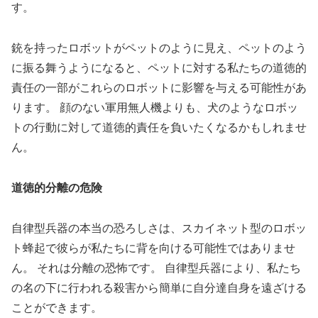
す。
銃を持ったロボットがペットのように見え、ペットのよう
に振る舞うようになると、ペットに対する私たちの道徳的
責任の一部がこれらのロボットに影響を与える可能性があ
ります。 顔のない軍用無人機よりも、犬のようなロボッ
トの行動に対して道徳的責任を負いたくなるかもしれませ
ん。
道徳的分離の危険
自律型兵器の本当の恐ろしさは、スカイネット型のロボッ
ト蜂起で彼らが私たちに背を向ける可能性ではありませ
ん。 それは分離の恐怖です。 自律型兵器により、私たち
の名の下に行われる殺害から簡単に自分達自身を遠ざける
ことができます。