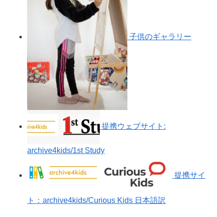
子供のギャラリー
提携ウェブサイト:
archive4kids/1st Study
提携サイ
ト：archive4kids/Curious Kids 日本語訳