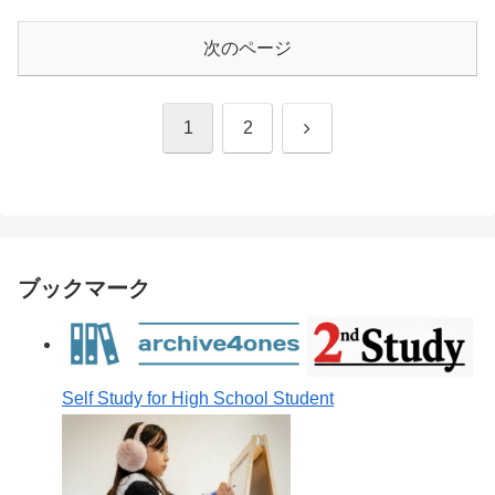
次のページ
次
1
2
へ
ブックマーク
Self Study for High School Student