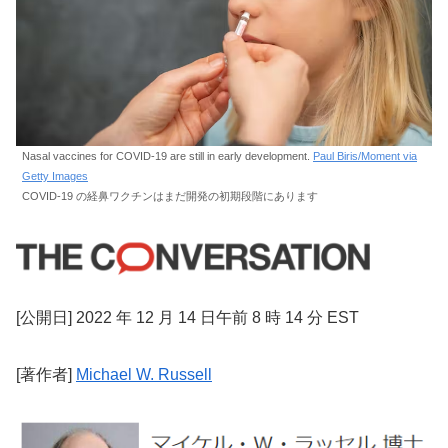
Nasal vaccines for COVID-19 are still in early development.
Paul Biris/Moment via
Getty Images
COVID-19 の経鼻ワクチンはまだ開発の初期段階にあります
[公開日] 2022 年 12 月 14 日午前 8 時 14 分 EST
[著作者]
Michael W. Russell