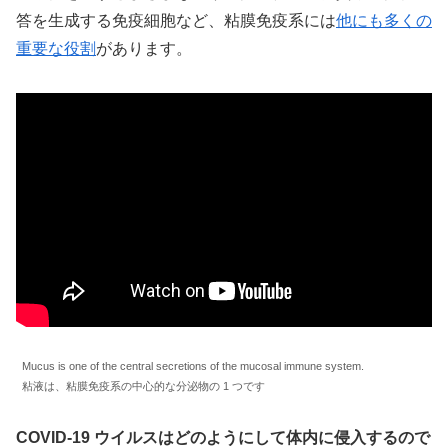
答を生成する免疫細胞など、粘膜免疫系には
他にも多くの
重要な役割
があります。
Mucus is one of the central secretions of the mucosal immune system.
粘液は、粘膜免疫系の中心的な分泌物の 1 つです
COVID-19 ウイルスはどのようにして体内に侵入するので