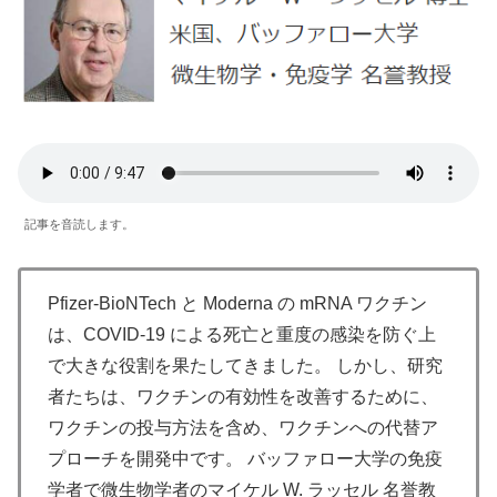
記事を音読します。
Pfizer-BioNTech と Moderna の mRNA ワクチン
は、COVID-19 による死亡と重度の感染を防ぐ上
で大きな役割を果たしてきました。 しかし、研究
者たちは、ワクチンの有効性を改善するために、
ワクチンの投与方法を含め、ワクチンへの代替ア
プローチを開発中です。 バッファロー大学の免疫
学者で微生物学者のマイケル W. ラッセル 名誉教