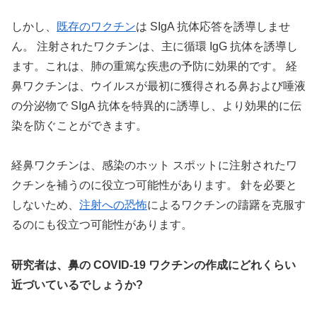
しかし、
既存のワクチン
は SIgA 抗体応答を誘導しませ
ん。 注射されたワクチンは、主に循環 IgG 抗体を誘導し
ます。これは、肺の重篤な疾患の予防に効果的です。 経
鼻ワクチンは、ウイルスが最初に獲得される鼻および唾液
の分泌物で SIgA 抗体を特異的に誘導し、より効果的に伝
染を防ぐことができます。
経鼻ワクチンは、感染のホット スポットに注射されたワ
クチンを補うのに役立つ可能性があります。 針を必要と
しないため、
注射への恐怖
によるワクチンの躊躇を克服す
るのにも役立つ可能性があります。
研究者は、鼻の COVID-19 ワクチンの作成にどれくらい
近づいているでしょうか?