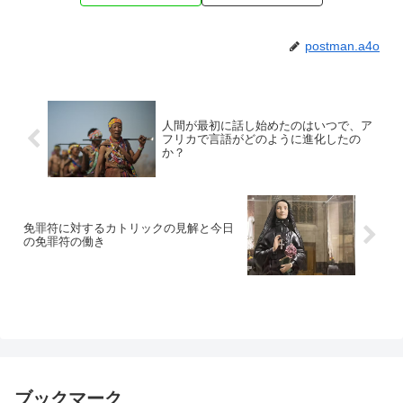
postman.a4o
人間が最初に話し始めたのはいつで、ア
フリカで言語がどのように進化したの
か？
免罪符に対するカトリックの見解と今日
の免罪符の働き
ブックマーク