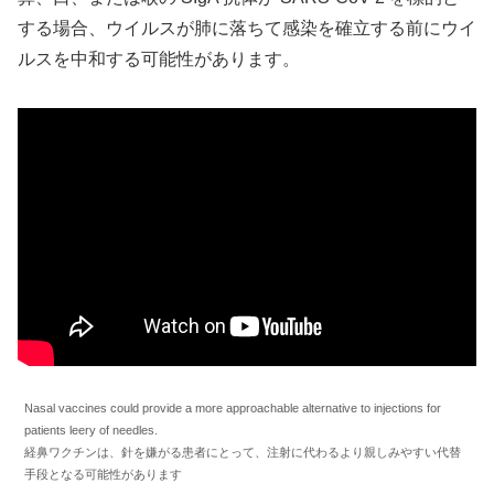
する場合、ウイルスが肺に落ちて感染を確立する前にウイ
ルスを中和する可能性があります。
Nasal vaccines could provide a more approachable alternative to injections for
patients leery of needles.
経鼻ワクチンは、針を嫌がる患者にとって、注射に代わるより親しみやすい代替
手段となる可能性があります