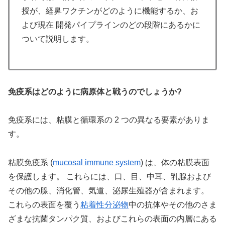
授が、経鼻ワクチンがどのように機能するか、お
よび現在 開発パイプラインのどの段階にあるかに
ついて説明します。
免疫系はどのように病原体と戦うのでしょうか?
免疫系には、粘膜と循環系の 2 つの異なる要素がありま
す。
粘膜免疫系 (
mucosal immune system
) は、体の粘膜表面
を保護します。 これらには、口、目、中耳、乳腺および
その他の腺、消化管、気道、泌尿生殖器が含まれます。
これらの表面を覆う
粘着性分泌物
中の抗体やその他のさま
ざまな抗菌タンパク質、およびこれらの表面の内層にある