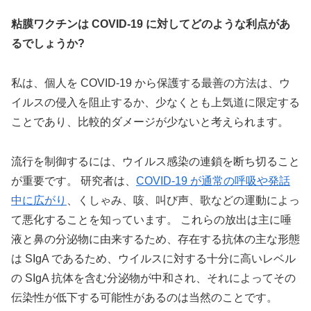
粘膜ワクチンは COVID-19 に対してどのような利点があ
るでしょうか?
私は、個人を COVID-19 から保護する最善の方法は、ウ
イルスの侵入を阻止するか、少なくとも上気道に限定する
ことであり、比較的ダメージが少ないと考えられます。
流行を制御するには、ウイルス感染の連鎖を断ち切ること
が重要です。 研究者は、
COVID-19 が通常の呼吸や発話
中に広がり
、くしゃみ、咳、叫び声、歌などの運動によっ
て悪化することを知っています。 これらの放出は主に唾
液と鼻の分泌物に由来するため、存在する抗体の主な形態
は SIgA であるため、ウイルスに対する十分に高いレベル
の SIgA 抗体を含む分泌物が中和され、それによってその
伝染性が低下する可能性があるのは当然のことです。