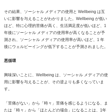
その結果、ソーシャル メディアの使用と Wellbeing は互
いに影響を与えることがわかりました。Wellbeing が低い
ほど、特に心理的苦痛が高く、生活満足度が低いほど、1
年後にソーシャル メディアの使用率が高くなることが予
測され、ソーシャル メディアの使用率が高いほど、1 年
後にウェルビーイングが低下することが予測されました。
悪循環
興味深いことに、Wellbeing は、ソーシャル メディアの使
用に影響を与えることが、その逆よりも多くなっていま
す。
「苦痛がない」から「時々」苦痛を感じるようになる、ま
たは「時々」から「ほとんどの場合」になることは、1年