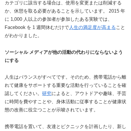
カテゴリに該当する場合は、使用を変更または削減する
か、休憩を取る必要があることを示しています。 2015 年
に 1,000 人以上の参加者が参加したある実験では、
Facebook を 1 週間休むだけで
人生の満足度が高まる
こと
がわかりました。
ソーシャル メディアが他の活動の代わりにならないよう
にする
人生はバランスがすべてです。そのため、携帯電話から離
れて健康をサポートする重要な活動を行っていることを確
認してください。
研究
によると、アウトドアや趣味、手芸
に時間を費やすことや、身体活動に従事することが健康状
態の改善に役立つことが示唆されています。
携帯電話を置いて、友達とピクニックを計画したり、新し