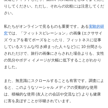
りしてください。ただし、それらの比較には注意してくだ
さい。
私たちがオンラインで見るものも重要です。ある
実験的研
究
では、「フィットスピレーション」の画像 (エクササイ
ズ ウェアを着てポーズをとったり、フィットネスに従事
しているスリムな/引き締まった人々など) に 10 分間さら
されただけで、旅行の画像にさらされた場合よりも、女性
の気分やボディ イメージが大幅に低下することがわかり
ました。
また、無意識にスクロールすることも有害です。調査によ
ると、このようなソーシャル メディアの受動的な使用
は、積極的な使用 (友人との会話や交流など) よりも健康
に害を及ぼすことが示唆されています。