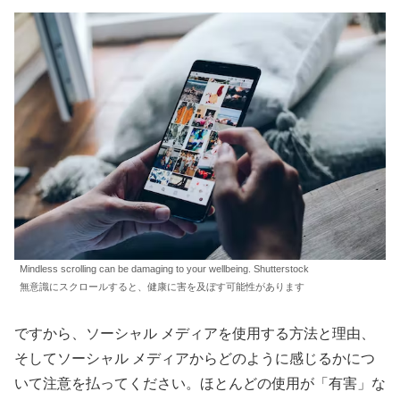
Mindless scrolling can be damaging to your wellbeing. Shutterstock
無意識にスクロールすると、健康に害を及ぼす可能性があります
ですから、ソーシャル メディアを使用する方法と理由、
そしてソーシャル メディアからどのように感じるかにつ
いて注意を払ってください。ほとんどの使用が「有害」な