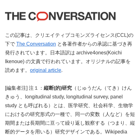
この記事は、クリエイティブコモンズライセンス(CCL)の
下で
The Conversation
と各著作者からの承認に基づき再
発行されています。日本語訳は archive4ones(Koichi
Ikenoue) の文責で行われています。オリジナルの記事を
読めます。
original article
.
[編集者注] 注１：
縦断(的)研究
（じゅうだん（てき）けん
きゅう、longitudinal study, longitudinal survey, panel
study とも呼ばれる）とは、医学研究、社会科学、生物学
におけるの研究形式の一種で、同一の変数（人など）を短
期間または長期間に亘って繰り返し観察する（つまり、縦
断的データを用いる）研究デザインである。Wikipedia