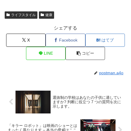
ライフスタイル
健康
シェアする
X
Facebook
はてブ
LINE
コピー
postman.a4o
選抜制の学校はあなたの子供に適してい
ますか? 判断に役立つ 7 つの質問を次に
示します。
「キラー ロボット」は映画のショーとは
まったく異なります – 本当の脅威はここ