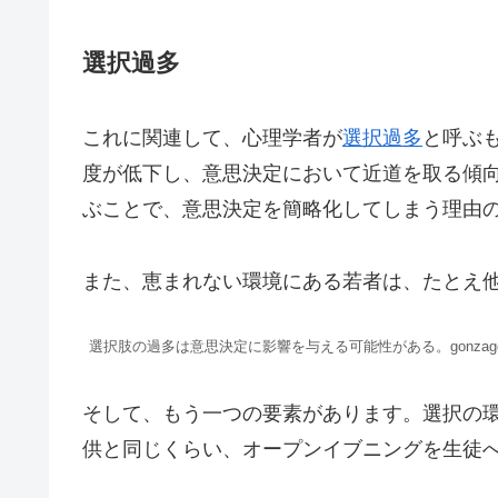
選択過多
これに関連して、心理学者が
選択過多
と呼ぶ
度が低下し、意思決定において近道を取る傾向
ぶことで、意思決定を簡略化してしまう理由の
また、恵まれない環境にある若者は、たとえ
選択肢の過多は意思決定に影響を与える可能性がある。gonzagon/Sh
そして、もう一つの要素があります。選択の
供と同じくらい、オープンイブニングを生徒