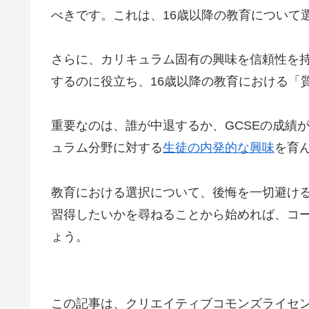
べきです。これは、16歳以降の教育について
さらに、カリキュラム固有の興味を信頼性を
するのに役立ち、16歳以降の教育における「
重要なのは、誰が中退するか、GCSEの成績
ュラム分野に対する
生徒の内発的な興味
を育
教育における選択について、後悔を一切避け
習得したいかを尋ねることから始めれば、コ
ょう。
この記事は、クリエイティブコモンズライセンス