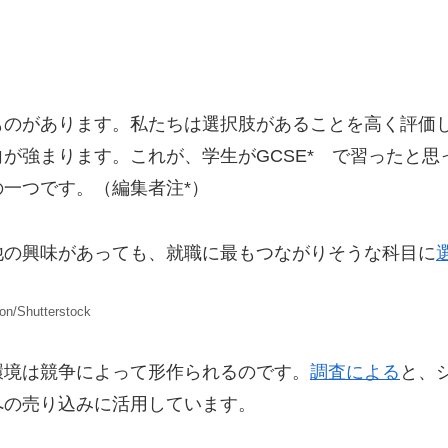
ものがあります。私たちは選択肢があることを高く評価
が強まります。これが、学生がGCSE* で習ったと思
一つです。（編集者注*）
他の興味があっても、就職に最もつながりそうな科目に
utterstock
環境は競争によって形作られるのです。
調査による
と、
への売り込みに活用しています。