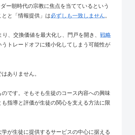
ーダー朝時代の宗教に焦点を当てているという
ことと「情報提供」は
必ずしも一致しません
。
まり、交換価値を最大化し、門戸を開き、
戦略
いうトレードオフに矮小化してしまう可能性が
ではありません。
ものです。そもそも生徒のコース内容への興味
とも指導と評価が生徒の関心を支える方法に限
大学が生徒に提供するサービスの中心に据える