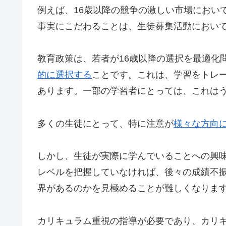
例えば、16歳以降の競争の激しい市場におい
事実にこだわることは、生徒募集活動におい
教育政策は、若者が16歳以降の選択を最適化
的に選択する
ことです。これは、学習をトレ
あります。一部の学習者にとっては、これは
多くの生徒にとって、特に注意が
様々な方向
しかし、生徒が実際に学んでいることへの興
レベルを把握していなければ、後々の成績不
界があるのか​​を見極めることが難しくなりま
カリキュラム重視の指導が必要であり、カリ