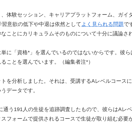
ト、体験セッション、キャリアプラットフォーム、ガイ
学習意欲の低下や中退は依然として
よく見られる問題
で
妙なことにカリキュラムそのものについて十分に議論さ
単に「資格*」を選んでいるのではないからです。彼ら
ることを選んでいます。（編集者注*）
ットを分析しました。それは、受講するAレベルコース
いうデータです。
通う191人の生徒を追跡調査したもので、彼らはAレベ
クスフォームで提供されるコースで生徒が取り組む必要