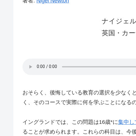
著者:
Nigel Newton
ナイジェ
英国・
カー
おそらく、後悔している教育の選択を少なく
く、そのコースで実際に何を学ぶことになる
イングランドでは、この問題は16歳*に
集中し
ることが求められます。これらの科目は、今後