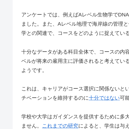
アンケートでは、例えばAレベル生物学でDN
ました。また、Aレベル地理で海岸線の管理
学との関連で、コースをどのように捉えてい
十分なデータがある科目全体で、コースの内
ベルが将来の雇用主に評価されると考えてい
ようです。
これは、キャリアがコース選択に関係ないと
チベーションを維持するのに
十分ではない
可
学校や大学はガイダンスを提供するために多
ません。
これまでの研究
によると、学生は与