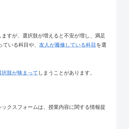
しますが、選択肢が増えると不安が増し、満足
っている科目や、
友人が履修している科目
を選
選択肢が狭まって
しまうことがあります。
シックスフォームは、授業内容に関する情報提