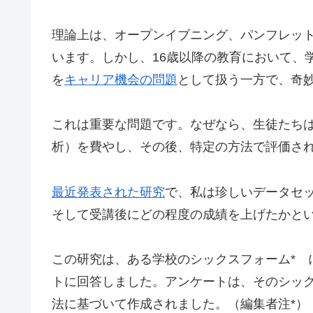
理論上は、オープンイブニング、パンフレッ
います。しかし、16歳以降の教育において、
を
キャリア機会の問題
として扱う一方で、奇
これは重要な問題です。なぜなら、生徒たちは
析）を費やし、その後、特定の方法で評価され
最近発表された研究
で、私は珍しいデータセ
そして受講後にどの程度の成績を上げたかと
この研究は、ある学校のシックスフォーム* に
トに回答しました。アンケートは、そのシッ
法に基づいて作成されました。（編集者注*）