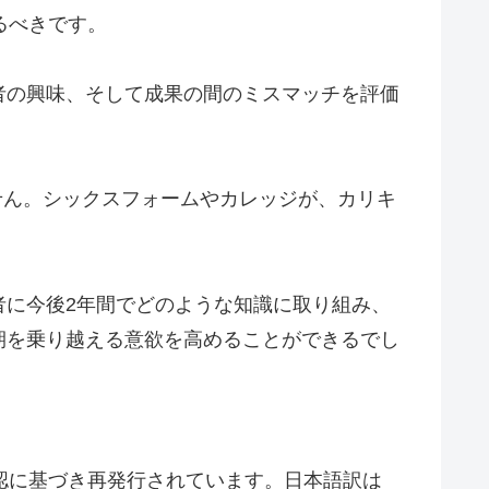
るべきです。
者の興味、そして成果の間のミスマッチを評価
。
せん。シックスフォームやカレッジが、カリキ
者に今後2年間でどのような知識に取り組み、
期を乗り越える意欲を高めることができるでし
認に基づき再発行されています。日本語訳は