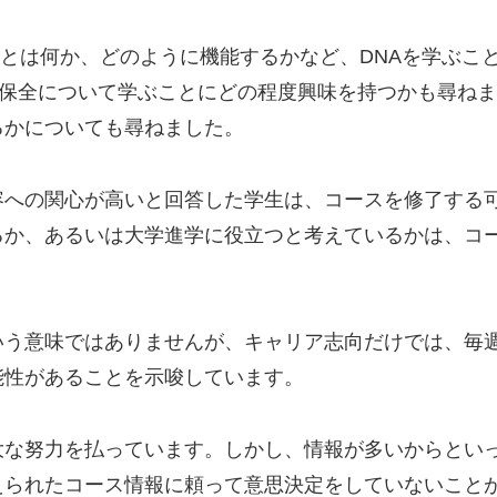
Aとは何か、どのように機能するかなど、DNAを学ぶこ
と保全について学ぶことにどの程度興味を持つかも尋ね
るかについても尋ねました。
容への関心が高いと回答した学生は、コースを修了する
るか、あるいは大学進学に役立つと考えているかは、コ
いう意味ではありませんが、キャリア志向だけでは、毎
能性があることを示唆しています。
大な努力を払っています。しかし、情報が多いからとい
えられたコース情報に頼って意思決定をしていないこと