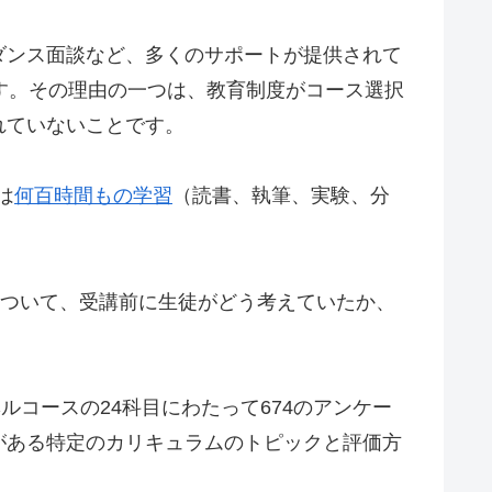
ダンス面談など、多くのサポートが提供されて
す。その理由の一つは、教育制度がコース選択
れていないことです。
は
何百時間もの学習
（読書、執筆、実験、分
について、受講前に生徒がどう考えていたか、
ルコースの24科目にわたって674のアンケー
がある特定のカリキュラムのトピックと評価方