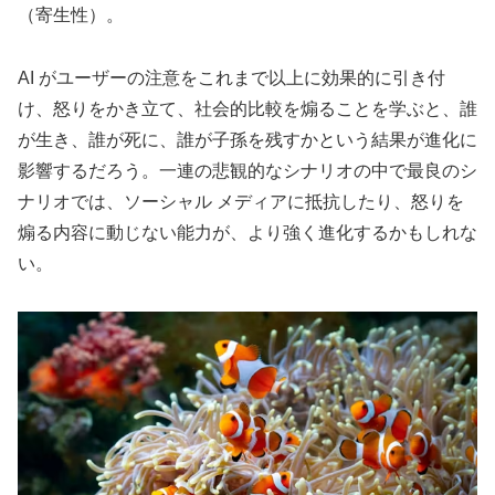
（寄生性）。
AI がユーザーの注意をこれまで以上に効果的に引き付
け、怒りをかき立て、社会的比較を煽ることを学ぶと、誰
が生き、誰が死に、誰が子孫を残すかという結果が進化に
影響するだろう。一連の悲観的なシナリオの中で最良のシ
ナリオでは、ソーシャル メディアに抵抗したり、怒りを
煽る内容に動じない能力が、より強く進化するかもしれな
い。