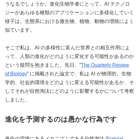
うなるでしょうか。進化生物学者にとって、AI テクノロ
ジーがあらゆる種類のアプリケーションに多様化していく
様子は、生態系における微生物、植物、動物の増殖によく
似ています。
そこで私は、AI の多様性に富んだ世界との相互作用によ
って、人類の進化がどのように変化する可能性があるのか​​
という疑問を抱きました。先日、”
The Quarterly Review
of Biology
” に掲載された論文で、私は AI が物理的、生物
学的、社会的環境をどのように変える可能性があるか、そ
してそれが自然淘汰にどのように影響するかについて考察
しました。
進化を予測するのは愚かな行為です
進化の背後にあるメカニズムである自然淘汰 (
Natural