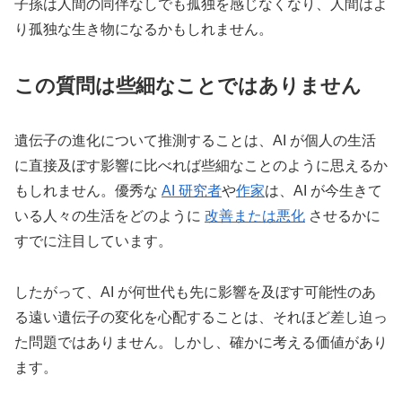
子孫は人間の同伴なしでも孤独を感じなくなり、人間はよ
り孤独な生き物になるかもしれません。
この質問は些細なことではありません
遺伝子の進化について推測することは、AI が個人の生活
に直接及ぼす影響に比べれば些細なことのように思えるか
もしれません。優秀な
AI 研究者
や
作家
は、AI が今生きて
いる人々の生活をどのように
改善または悪化
させるかに
すでに注目しています。
したがって、AI が何世代も先に影響を及ぼす可能性のあ
る遠い遺伝子の変化を心配することは、それほど差し迫っ
た問題ではありません。しかし、確かに考える価値があり
ます。