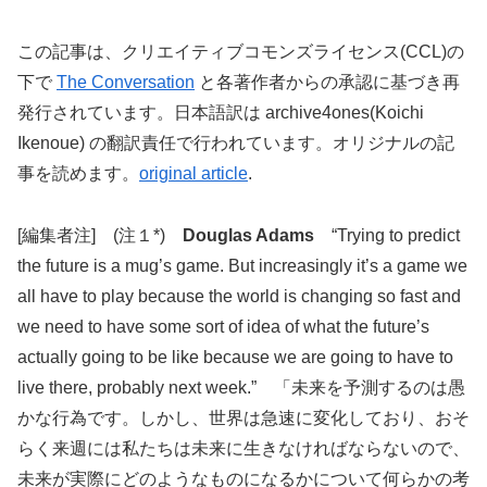
この記事は、クリエイティブコモンズライセンス(CCL)の
下で
The Conversation
と各著作者からの承認に基づき再
発行されています。日本語訳は archive4ones(Koichi
Ikenoue) の翻訳責任で行われています。オリジナルの記
事を読めます。
original article
.
[編集者注] (注１*)
Douglas Adams
“Trying to predict
the future is a mug’s game. But increasingly it’s a game we
all have to play because the world is changing so fast and
we need to have some sort of idea of what the future’s
actually going to be like because we are going to have to
live there, probably next week.” 「未来を予測するのは愚
かな行為です。しかし、世界は急速に変化しており、おそ
らく来週には私たちは未来に生きなければならないので、
未来が実際にどのようなものになるかについて何らかの考