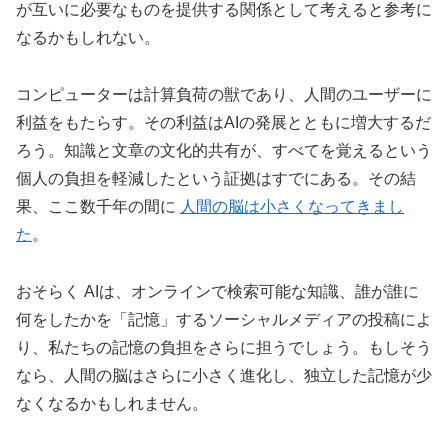
が互いに必要なものを提供する関係として考えると参考に
なるかもしれない。
コンピューターは計算負荷の獣であり、人間のユーザーに
利益をもたらす。その利益はAIの発展とともに増大するだ
ろう。知識と文章の文化的共有が、すべてを覚えるという
個人の負担を軽減したという証拠はすでにある。その結
果、ここ数千年の間に
人間の脳は小さくなってきまし
た
。
おそらく AIは、オンラインで検索可能な知識、誰が誰に
何をしたかを「記憶」するソーシャルメディアの投稿によ
り、私たちの記憶の負担をさらに担うでしょう。もしそう
なら、人間の脳はさらに小さく進化し、独立した記憶が少
なくなるかもしれません。