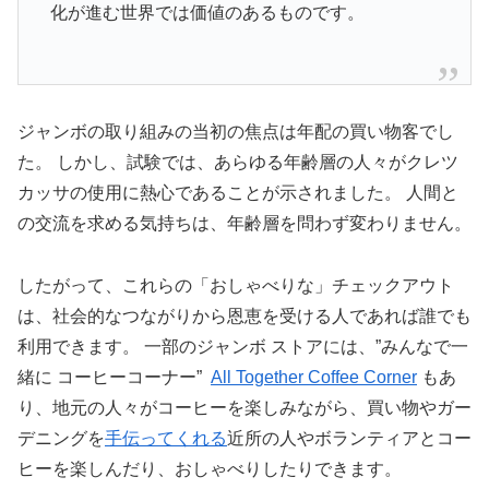
化が進む世界では価値のあるものです。
ジャンボの取り組みの当初の焦点は年配の買い物客でし
た。 しかし、試験では、あらゆる年齢層の人々がクレツ
カッサの使用に熱心であることが示されました。 人間と
の交流を求める気持ちは、年齢層を問わず変わりません。
したがって、これらの「おしゃべりな」チェックアウト
は、社会的なつながりから恩恵を受ける人であれば誰でも
利用できます。 一部のジャンボ ストアには、”みんなで一
緒に コーヒーコーナー”
All Together Coffee Corner
もあ
り、地元の人々がコーヒーを楽しみながら、買い物やガー
デニングを
手伝ってくれる
近所の人やボランティアとコー
ヒーを楽しんだり、おしゃべりしたりできます。