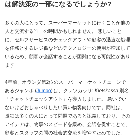
は解決策の一部になるでしょうか?
多くの人にとって、スーパーマーケットに行くことが他の
人と交流する唯一の時間かもしれません。 悲しいこと
に、セルフサービスのチェックアウトや顧客の迅速な処理
を任務とするレジ係などのテクノロジーの使用が増加して
いるため、顧客が会話することが困難になる可能性があり
ます。
4年前、オランダ第2位のスーパーマーケットチェーンで
あるジャンボ (
Jumbo
) は、クレツカッサ:
Kletskassa
別名
「チャットチェックアウト」を導入しました。 急いでい
ないけどおしゃべりしたい買い物客向けです。同社は、
孤独は多くの人にとって問題であると認識しており、その
アイデアは、物事のスピードを緩め、会話を促すことで、
顧客とスタッフの間の社会的交流を増やすためでした。