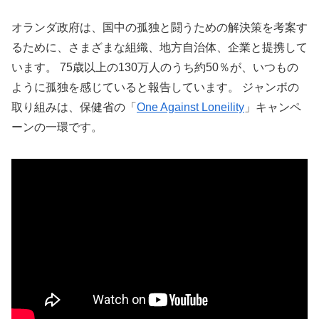
オランダ政府は、国中の孤独と闘うための解決策を考案す
るために、さまざまな組織、地方自治体、企業と提携して
います。 75歳以上の130万人のうち約50％が、いつもの
ように孤独を感じていると報告しています。 ジャンボの
取り組みは、保健省の「
One Against Loneility
」キャンペ
ーンの一環です。