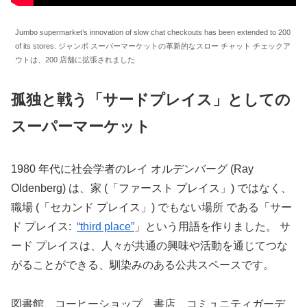
Jumbo supermarket’s innovation of slow chat checkouts has been extended to 200
of its stores. ジャンボ スーパーマーケットの革新的なスロー チャット チェックア
ウトは、200 店舗に拡張されました
孤独と戦う「サードプレイス」としての
スーパーマーケット
1980 年代に社会学者のレイ オルデンバーグ (Ray
Oldenberg) は、家 (「ファースト プレイス」) ではなく、
職場 (「セカンド プレイス」) でもない場所 である「サー
ド プレイス:
“third place”
」という用語を作りました。 サ
ード プレイスは、人々が共通の興味や活動を通じてつな
がることができる、馴染みのある公共スペースです。
図書館、コーヒーショップ、書店、コミュニティガーデ