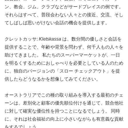
ン、教会、ジム、クラブなどがサードプレイスの例です。
それらはすべて、普段会わない人々との接近、交流、そし
てしばしば思いがけない会話の機会を提供します。
クレットカッサ:
Kletskassa
は、数分間の優しさと会話を
提供することで、年齢や背景を問わず、何千人もの人々を
助けてきました。 私たちのスーパーマーケットが、一日
を明るくするためにおしゃべりを必要としている人のため
に、独自のバージョンの「スロー チェックアウト」を提
供したらどうなるかを想像してみてください。
オーストラリアでこの種の取り組みを導入する最初のチェ
ーンは、差別化と顧客の優先順位付けを通じて、競合他社
に対して確実な優位性を持つことになるでしょう。 同時
に、それは社会福祉の向上に小さいながらも有意義な貢献
をするでしょう。