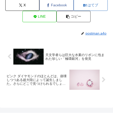
X
Facebook
はてブ
LINE
コピー
postman.a4o
天文学者らは巨大な水素のリボンに包ま
れた珍しい「極環銀河」を発見
ピンク ダイヤモンドのほとんどは、崩壊
しつつある超大陸によって誕生しまし
た。さらにどこで見つけられるでしょう
か?