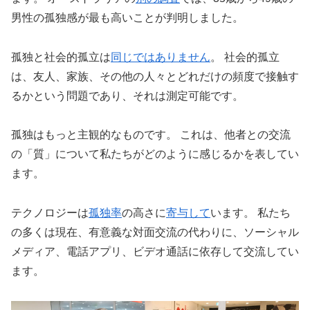
男性の孤独感が最も高いことが判明しました。
孤独と社会的孤立は
同じではありません
。 社会的孤立
は、友人、家族、その他の人々とどれだけの頻度で接触す
るかという問題であり、それは測定可能です。
孤独はもっと主観的なものです。 これは、他者との交流
の「質」について私たちがどのように感じるかを表してい
ます。
テクノロジーは
孤独率
の高さに
寄与して
います。 私たち
の多くは現在、有意義な対面交流の代わりに、ソーシャル
メディア、電話アプリ、ビデオ通話に依存して交流してい
ます。